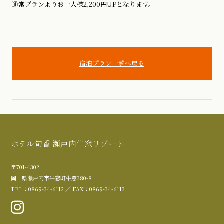
通常プランよりお一人様2,200円UPとなります。
宿泊プラン一覧へ戻る
ホテル旬香 瀬戸内牛窓リゾート
〒701-4302
岡山県瀬戸内市牛窓町牛窓380-8
TEL：0869-34-6112 ／ FAX：0869-34-6113