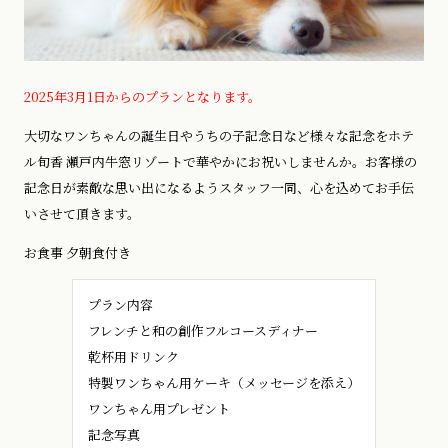
2025年3月1日からのプランとなります。
大切なワンちゃんの誕生日やうちの子記念日など様々な記念をホテ
ル旬香 瀬戸内牛窓リゾートで華やかにお祝いしませんか。お客様の
記念日が素敵な思い出になるようスタッフ一同、心を込めてお手伝
いさせて頂きます。
お食事 夕朝食付き
プラン内容
フレンチと和の創作フルコースディナー
乾杯用ドリンク
特製ワンちゃん用ケーキ（メッセージを添え）
ワンちゃん用プレゼント
記念写真