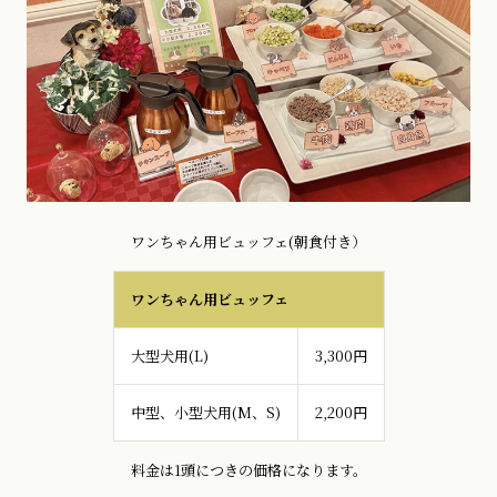
ワンちゃん用ビュッフェ(朝食付き）
ワンちゃん用ビュッフェ
大型犬用(L)
3,300円
中型、小型犬用(M、S)
2,200円
料金は1頭につきの価格になります。