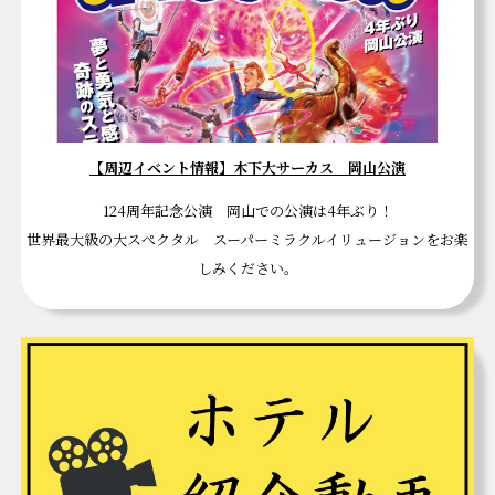
【周辺イベント情報】木下大サーカス 岡山公演
124周年記念公演 岡山での公演は4年ぶり！
世界最大級の大スぺクタル スーパーミラクルイリュージョンをお楽
しみください。