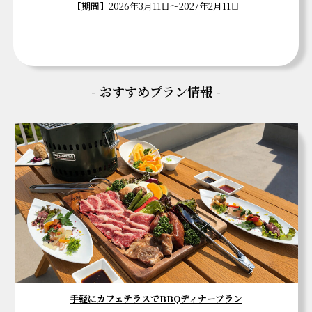
【期間】2026年3月11日～2027年2月11日
- おすすめプラン情報 -
手軽にカフェテラスでBBQディナープラン