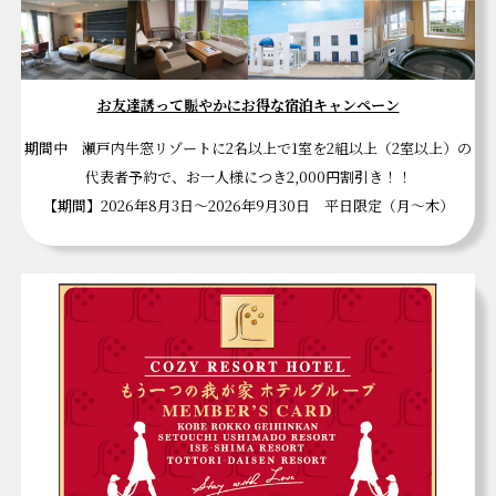
お友達誘って賑やかにお得な宿泊キャンペーン
期間中 瀬戸内牛窓リゾートに2名以上で1室を2組以上（2室以上）の
代表者予約で、お一人様につき2,000円割引き！！
【期間】2026年8月3日～2026年9月30日 平日限定（月～木）