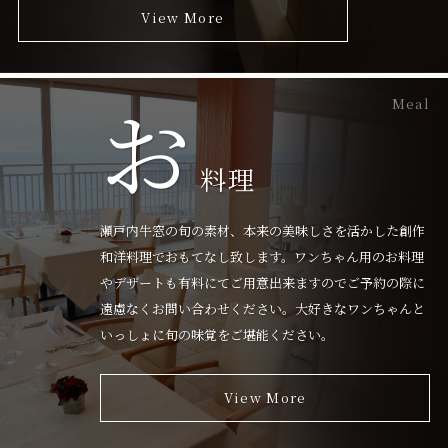
View More
お
Meal
料理
瀬戸内牛窓の旬の素材、本来の美味しさを活かした創作
和洋料理でおもてなし致します。ワンちゃん用のお料理
やデザートも有料にてご用意出来ますのでご予約の際に
遠慮なくお問い合わせください。大好きなワンちゃんと
いっしょに旬の味覚をご堪能ください。
View More