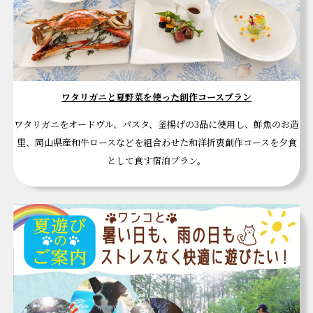
ワタリガニと夏野菜を使った創作コースプラン
ワタリガニをオードヴル、パスタ、釜揚げの3品に使用し、鮮魚のお造
里、岡山県産和牛ロースなどを組合わせた和洋折衷創作コースを夕食
として食す宿泊プラン。