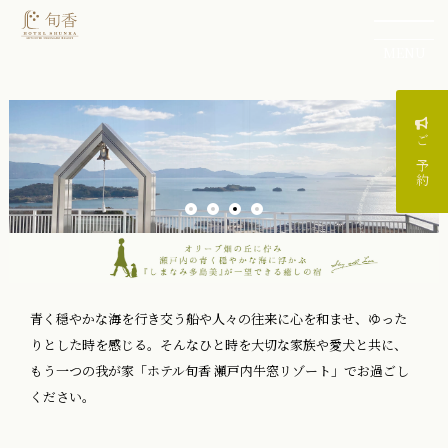
MENU
ご予約
青く穏やかな海を行き交う船や人々の往来に心を和ませ、ゆった
りとした時を感じる。そんなひと時を大切な家族や愛犬と共に、
もう一つの我が家「ホテル旬香 瀬戸内牛窓リゾート」でお過ごし
ください。