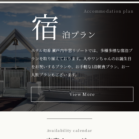
宿
Accommodation plan
泊プラン
ホテル旬香 瀬戸内牛窓リゾートでは、多種多様な宿泊プ
ランを取り揃えております。人やワンちゃんのお誕生日
をお祝いするプランや、お手軽な1泊朝食プラン、お一
人旅プランもございます。
View More
Availability calendar