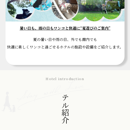
暑い日も、雨の日もワンコと快適に“夏遊びのご案内”
夏の暑い日や雨の日、外でも館内でも
快適に楽しくワンコと過ごせるホテルの施設や設備をご紹介します。
Hotel introduction
ホテル紹介