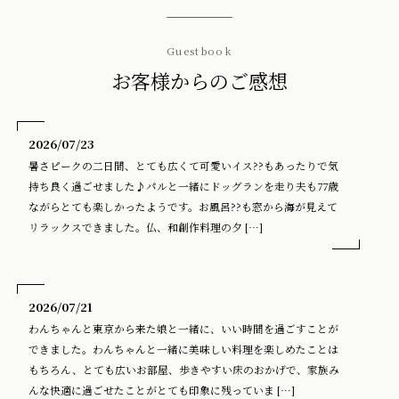
Guestbook
お客様からのご感想
2026/07/23
暑さピークの二日間、とても広くて可愛いイス??もあったりで気
持ち良く過ごせました♪パルと一緒にドッグランを走り夫も77歳
ながらとても楽しかったようです。お風呂??も窓から海が見えて
リラックスできました。仏、和創作料理の夕 […]
2026/07/21
わんちゃんと東京から来た娘と一緒に、いい時間を過ごすことが
できました。わんちゃんと一緒に美味しい料理を楽しめたことは
もちろん、とても広いお部屋、歩きやすい床のおかげで、家族み
んな快適に過ごせたことがとても印象に残っていま […]