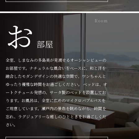
お
Room
部屋
全室、しまなみの多島美が見渡せるオーシャンビューの
お部屋です。ナチュラルな風合いをベースに、和と洋を
融合したモダンデザインの快適な空間で、ワンちゃんと
ゆったり優雅な時間をお過ごしください。 ベッドは、オ
ートクチュール発想の、サータ製のベッドを設置してお
ります。お風呂は、全室に広めのマイクロバブルバスを
ご用意しています。瀬戸内の景色を眺めながら、時間を
忘れ、ラグジュアリーな癒しのひとときをお過ごしくだ
さい。