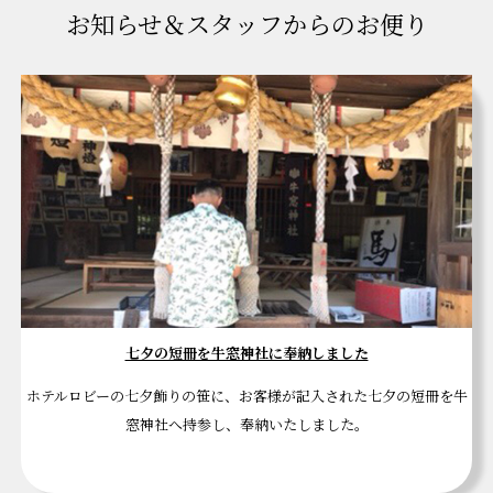
お知らせ＆スタッフからのお便り
七夕の短冊を牛窓神社に奉納しました
ホテルロビーの七夕飾りの笹に、お客様が記入された七夕の短冊を牛
窓神社へ持参し、奉納いたしました。