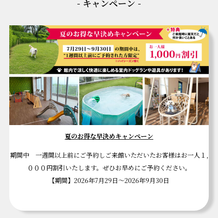
- キャンペーン -
夏のお得な早決めキャンペーン
期間中 一週間以上前にご予約しご来館いただいたお客様はお一人１,
０００円割引いたします。ぜひお早めにご予約ください。
【期間】2026年7月29日～2026年9月30日