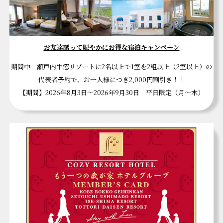
お友達誘って賑やかにお得な宿泊キャンペーン
期間中 瀬戸内牛窓リゾートに2名以上で1室を2組以上（2室以上）の
代表者予約で、お一人様につき2,000円割引き！！
【期間】2026年8月3日～2026年9月30日 平日限定（月～木）