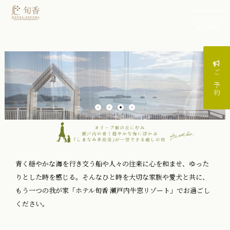
MENU
ご予約
青く穏やかな海を行き交う船や人々の往来に心を和ませ、ゆった
りとした時を感じる。そんなひと時を大切な家族や愛犬と共に、
もう一つの我が家「ホテル旬香 瀬戸内牛窓リゾート」でお過ごし
ください。