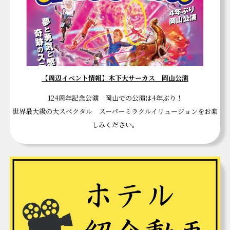
【周辺イベント情報】木下大サーカス 岡山公演
124周年記念公演 岡山での公演は4年ぶり！
世界最大級の大スぺクタル スーパーミラクルイリュージョンをお楽
しみください。