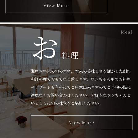
View More
お
Meal
料理
瀬戸内牛窓の旬の素材、本来の美味しさを活かした創作
和洋料理でおもてなし致します。ワンちゃん用のお料理
やデザートも有料にてご用意出来ますのでご予約の際に
遠慮なくお問い合わせください。大好きなワンちゃんと
いっしょに旬の味覚をご堪能ください。
View More