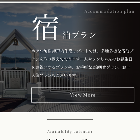
宿
Accommodation plan
泊プラン
ホテル旬香 瀬戸内牛窓リゾートでは、多種多様な宿泊プ
ランを取り揃えております。人やワンちゃんのお誕生日
をお祝いするプランや、お手軽な1泊朝食プラン、お一
人旅プランもございます。
View More
Availability calendar