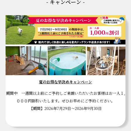
- キャンペーン -
夏のお得な早決めキャンペーン
期間中 一週間以上前にご予約しご来館いただいたお客様はお一人１,
０００円割引いたします。ぜひお早めにご予約ください。
【期間】2026年7月29日～2026年9月30日