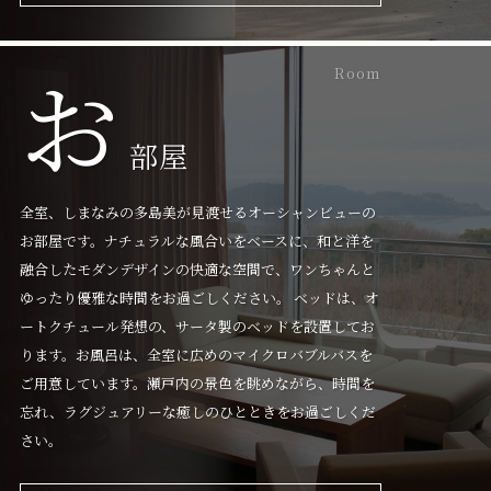
お
Room
部屋
全室、しまなみの多島美が見渡せるオーシャンビューの
お部屋です。ナチュラルな風合いをベースに、和と洋を
融合したモダンデザインの快適な空間で、ワンちゃんと
ゆったり優雅な時間をお過ごしください。 ベッドは、オ
ートクチュール発想の、サータ製のベッドを設置してお
ります。お風呂は、全室に広めのマイクロバブルバスを
ご用意しています。瀬戸内の景色を眺めながら、時間を
忘れ、ラグジュアリーな癒しのひとときをお過ごしくだ
さい。