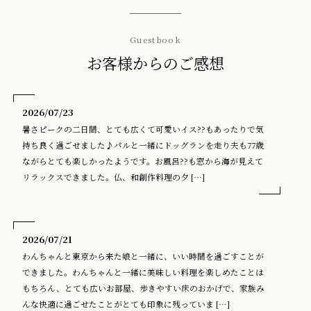
Guestbook
お客様からのご感想
2026/07/23
暑さピークの二日間、とても広くて可愛いイス??もあったりで気
持ち良く過ごせました♪パルと一緒にドッグランを走り夫も77歳
ながらとても楽しかったようです。お風呂??も窓から海が見えて
リラックスできました。仏、和創作料理の夕 […]
2026/07/21
わんちゃんと東京から来た娘と一緒に、いい時間を過ごすことが
できました。わんちゃんと一緒に美味しい料理を楽しめたことは
もちろん、とても広いお部屋、歩きやすい床のおかげで、家族み
んな快適に過ごせたことがとても印象に残っていま […]