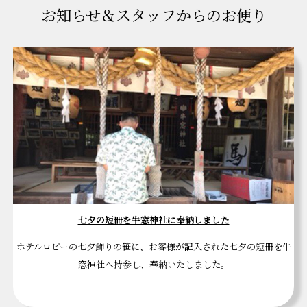
お知らせ＆スタッフからのお便り
七夕の短冊を牛窓神社に奉納しました
ホテルロビーの七夕飾りの笹に、お客様が記入された七夕の短冊を牛
窓神社へ持参し、奉納いたしました。