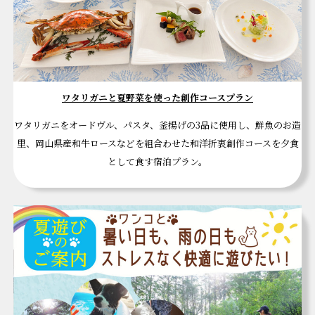
ワタリガニと夏野菜を使った創作コースプラン
ワタリガニをオードヴル、パスタ、釜揚げの3品に使用し、鮮魚のお造
里、岡山県産和牛ロースなどを組合わせた和洋折衷創作コースを夕食
として食す宿泊プラン。