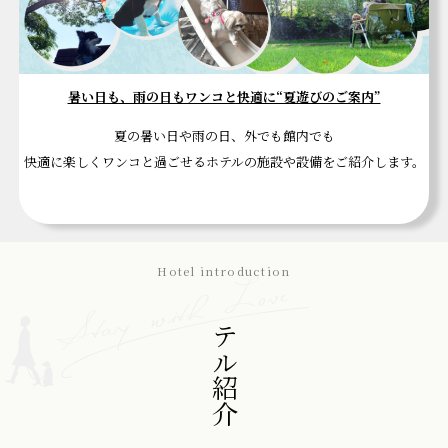
暑い日も、雨の日もワンコと快適に“夏遊びのご案内”
夏の暑い日や雨の日、外でも館内でも
快適に楽しくワンコと過ごせるホテルの施設や設備をご紹介します。
Hotel introduction
ホテル紹介